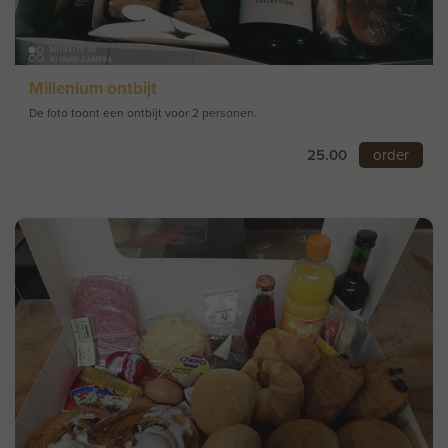
Millenium ontbijt
De foto toont een ontbijt voor 2 personen.
25.00
order