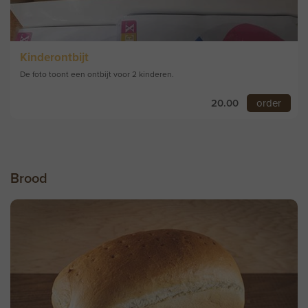
Kinderontbijt
De foto toont een ontbijt voor 2 kinderen.
20.00
order
Brood