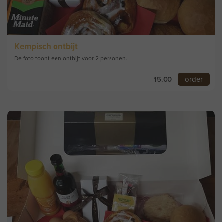
Kempisch ontbijt
De foto toont een ontbijt voor 2 personen.
15.00
order