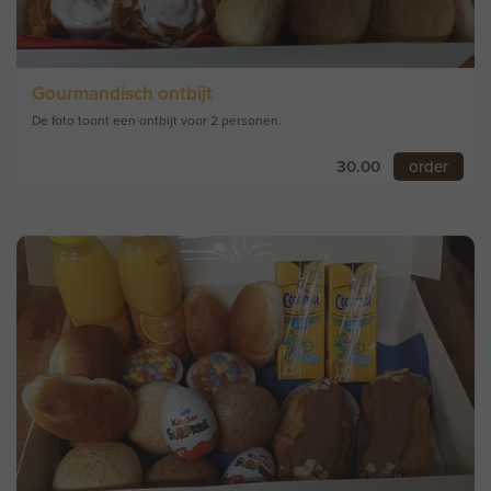
Gourmandisch ontbijt
De foto toont een ontbijt voor 2 personen.
30.00
order