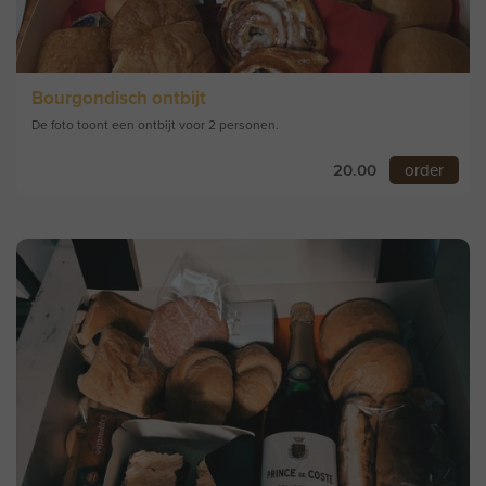
Bourgondisch ontbijt
De foto toont een ontbijt voor 2 personen.
20.00
order