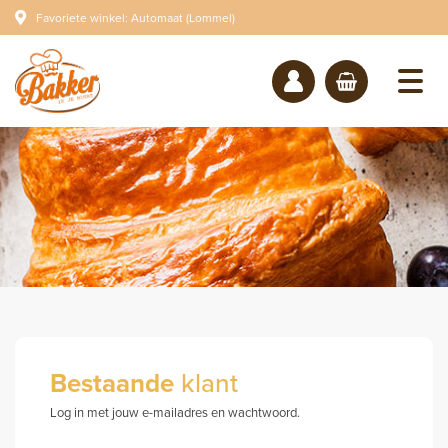
Favoriete winkel: Automaat (Lommel)
Bestaande
klant
Log in met jouw e-mailadres en wachtwoord.